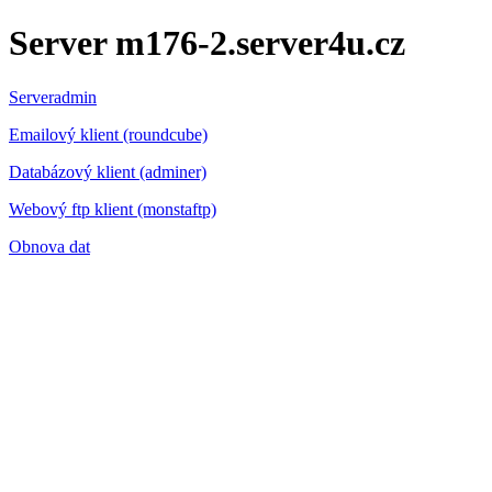
Server m176-2.server4u.cz
Serveradmin
Emailový klient (roundcube)
Databázový klient (adminer)
Webový ftp klient (monstaftp)
Obnova dat